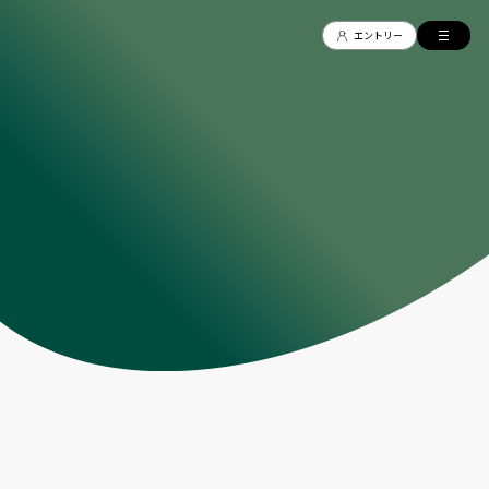
Recruit
エントリー
エントリー
トップ
2027年新卒採用